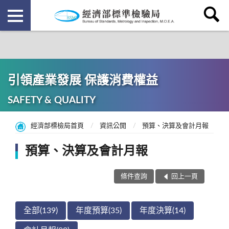
引領產業發展 保護消費權益
SAFETY & QUALITY
經濟部標檢局首頁
資訊公開
預算、決算及會計月報
預算、決算及會計月報
條件查詢
回上一頁
全部(139)
年度預算(35)
年度決算(14)