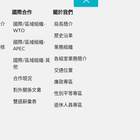
國際合作
關於我們
簡介
國際/區域組織-
局長簡介
WTO
規
歷史沿革
國際/區域組織-
檢核
業務組織
APEC
各組室業務簡介
國際/區域組織-其
他
交通位置
合作現況
廉政專區
對外關係文書
性別平等專區
雙語辭彙表
退休人員專區