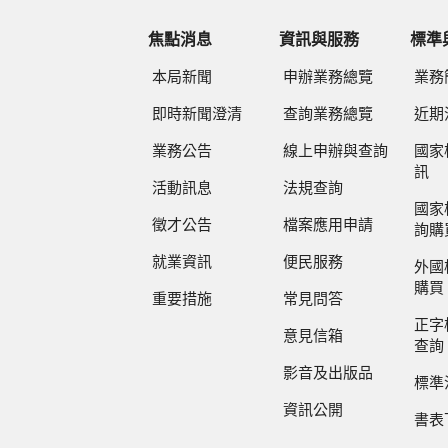
焦點消息
資訊與服務
標準
本局新聞
申辦業務總覽
業務
即時新聞澄清
查詢業務總覽
近期
業務公告
線上申辦與查詢
國家
訊
活動訊息
法規查詢
國家
徵才公告
檔案應用申請
詢購
就業資訊
便民服務
外國
購買
重要措施
常見問答
正字
意見信箱
查詢
影音及出版品
標準
資訊公開
書表