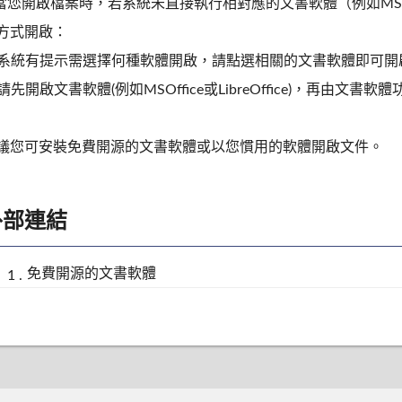
.當您開啟檔案時，若系統未直接執行相對應的文書軟體（例如MSOffic
方式開啟：
1)系統有提示需選擇何種軟體開啟，請點選相關的文書軟體即可開啟（例如MS
2)請先開啟文書軟體(例如MSOffice或LibreOffice)，再由
議您可安裝免費開源的文書軟體或以您慣用的軟體開啟文件。
外部連結
免費開源的文書軟體