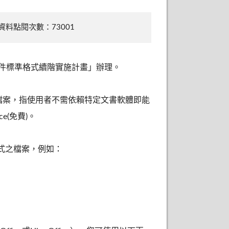
資料點閱次數：73001
政府文件標準格式續階實施計畫」辦理。
於開放性檔案，指使用者不需依賴特定文書軟體即能
e(免費)。
格式之檔案，例如：