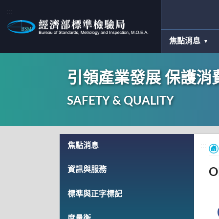
:::
焦點消息
引領產業發展 保護消
SAFETY & QUALITY
:::
焦點消息
:::
資訊與服務
標準與正字標記
度量衡