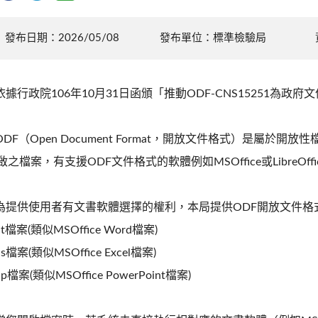
發布日期：2026/05/08
發布單位：標準檢驗局
.依據行政院106年10月31日函頒「推動ODF-CNS15251為
.ODF（Open Document Format，開放文件格式）是屬
啟之檔案，有支援ODF文件格式的軟體例如MSOffice或LibreOffic
.為提供使用者有文書軟體選擇的權利，本局提供ODF開放文件
dt檔案(類似MSOffice Word檔案)
ds檔案(類似MSOffice Excel檔案)
dp檔案(類似MSOffice PowerPoint檔案)