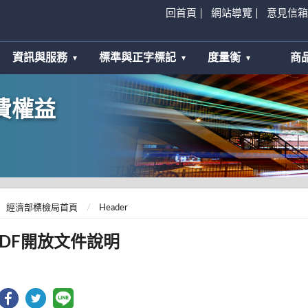
回首頁
網站導覽
意見信箱
資訊與服務
標準與正字標記
度量衡
商
費權益
經濟部標檢局首頁
Header
ODF開放文件說明