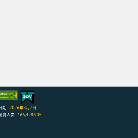
日期:
2026年8月7日
瀏覽人次:
166,428,905