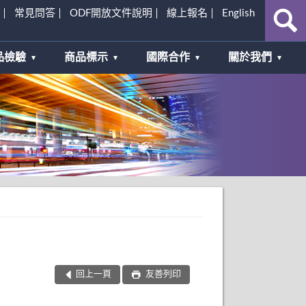
常見問答
ODF開放文件說明
線上報名
English
品檢驗
商品標示
國際合作
關於我們
回上一頁
友善列印