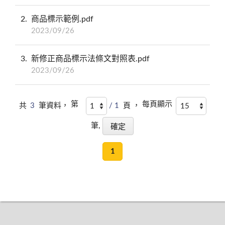
2
商品標示範例.pdf
2023/09/26
3
新修正商品標示法條文對照表.pdf
2023/09/26
第
每頁顯示
共
3
筆資料，
/ 1
頁 ，
筆,
1