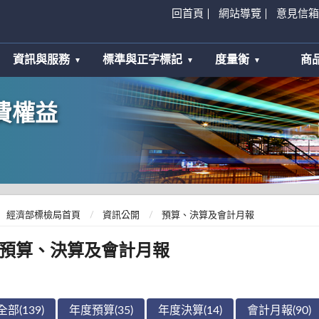
回首頁
網站導覽
意見信箱
資訊與服務
標準與正字標記
度量衡
商
費權益
經濟部標檢局首頁
資訊公開
預算、決算及會計月報
預算、決算及會計月報
全部(139)
年度預算(35)
年度決算(14)
會計月報(90)