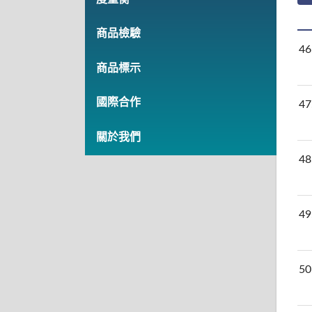
商品檢驗
46
商品標示
國際合作
47
關於我們
48
49
50