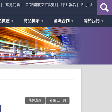
常見問答
ODF開放文件說明
線上報名
English
品檢驗
商品標示
國際合作
關於我們
條件查詢
回上一頁