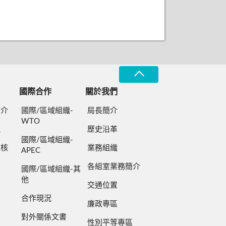
國際合作
關於我們
簡介
國際/區域組織-
局長簡介
WTO
規
歷史沿革
國際/區域組織-
檢核
業務組織
APEC
各組室業務簡介
國際/區域組織-其
他
交通位置
合作現況
廉政專區
對外關係文書
性別平等專區