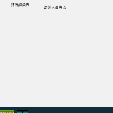
雙語辭彙表
退休人員專區