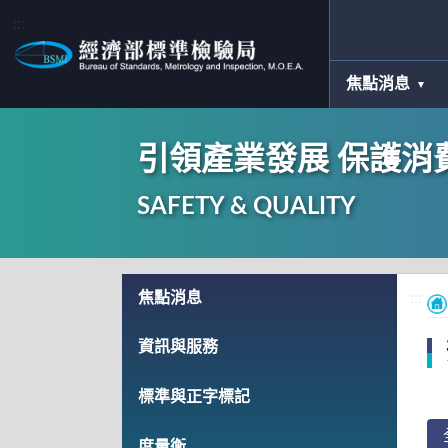
:::
焦點消息
引領產業發展 保護消
SAFETY & QUALITY
:::
焦點消息
:::
資訊與服務
標準與正字標記
度量衡