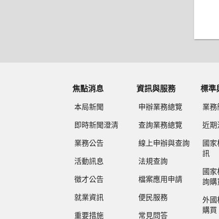
焦點消息
資訊與服務
標準
本局新聞
申辦業務總覽
業務
即時新聞澄清
查詢業務總覽
近期
業務公告
線上申辦與查詢
國家
訊
活動訊息
法規查詢
國家
徵才公告
檔案應用申請
詢購
就業資訊
便民服務
外國
購買
重要措施
常見問答