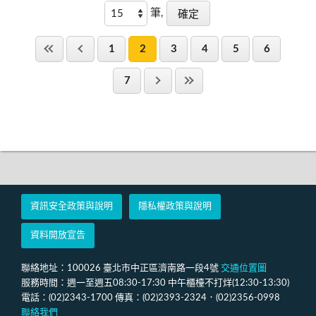
筆,
1
2
3
4
5
6
7
資訊安全政策與說明
隱私權政策與說明
資料開放宣告
聯絡地址：100026 臺北市中正區濟南路一段4號
交通位置圖
服務時間：週一至週五08:30-17:30 中午櫃檯不打烊(12:30-13:30)
電話：(02)2343-1700 傳真：(02)2393-2324．(02)2356-0998
聯絡我們