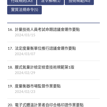
行政規則(30)
法令解釋(1)
技術規範(40)
實質法規命令(5)
16
計量技術人員考試命題諮議會運作要點
2024/03/15
17
法定度量衡單位推行諮議會運作要點
2024/03/07
18
膜式氣量計檢定檢查技術規範第1版
2024/02/29
19
度量衡器市場監督作業要點
2024/02/23
20
電子式體溫計業者自印合格印證作業要點