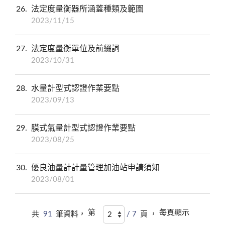
26
法定度量衡器所涵蓋種類及範圍
2023/11/15
27
法定度量衡單位及前綴詞
2023/10/31
28
水量計型式認證作業要點
2023/09/13
29
膜式氣量計型式認證作業要點
2023/08/25
30
優良油量計計量管理加油站申請須知
2023/08/01
第
每頁顯示
共
91
筆資料，
/ 7
頁 ，