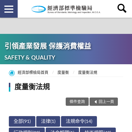
引領產業發展 保護消費權益
SAFETY & QUALITY
經濟部標檢局首頁
度量衡
度量衡法規
度量衡法規
條件查詢
回上一頁
全部(91)
法律(1)
法規命令(14)