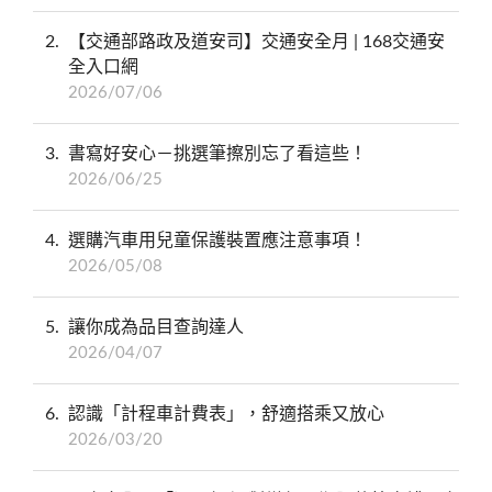
2
【交通部路政及道安司】交通安全月 | 168交通安
全入口網
2026/07/06
3
書寫好安心－挑選筆擦別忘了看這些！
2026/06/25
4
選購汽車用兒童保護裝置應注意事項！
2026/05/08
5
讓你成為品目查詢達人
2026/04/07
6
認識「計程車計費表」，舒適搭乘又放心
2026/03/20