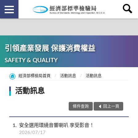
引領產業發展 保護消費權益
SAFETY & QUALITY
經濟部標檢局首頁
活動訊息
活動訊息
活動訊息
條件查詢
回上一頁
1
安全選用環繞音響喇叭 享受影音！
2026/07/17