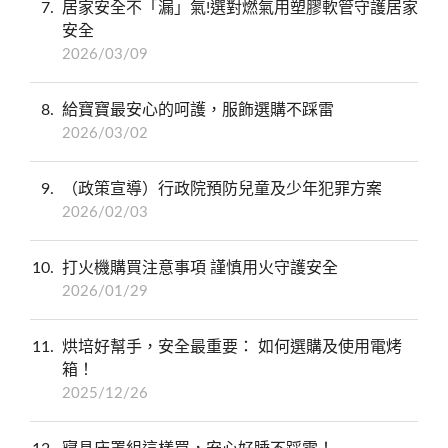
7
居家安全不「漏」氣!選對燃氣用塑膠軟管守護居家
安全
2026/03/09
8
給寶寶最安心的呵護，服飾選購不踩雷
2026/03/02
9
（政策宣導）行政院預防兒童及少年犯罪方案
2026/02/03
10
打火機購買注意事項 謹慎用火守護安全
2026/01/29
11
烘培好幫手，安全最重要： 如何選購及使用電烤
箱！
2025/12/26