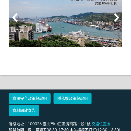
資訊安全政策與說明
隱私權政策與說明
資料開放宣告
聯絡地址：100026 臺北市中正區濟南路一段4號
交通位置圖
服務時間：週一至週五08:30-17:30 中午櫃檯不打烊(12:30-13:30)