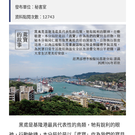
發布單位：秘書室
資料點閱次數：12743
黑鳶是基隆港最具代表性的鳥類，牠有銳利的眼
神，行動敏捷，本分局於是以「鳶寶」作為我們的寶貝