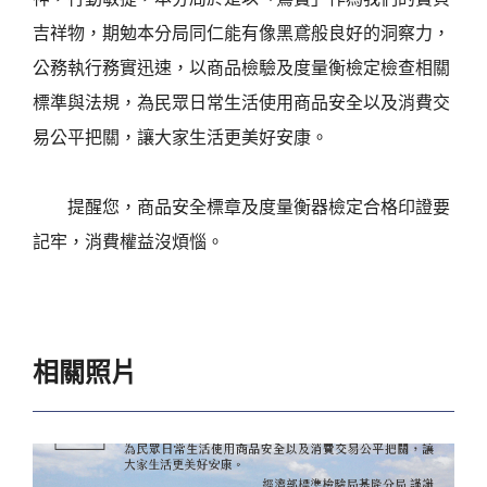
吉祥物，期勉本分局同仁能有像黑鳶般良好的洞察力，
公務執行務實迅速，以商品檢驗及度量衡檢定檢查相關
標準與法規，為民眾日常生活使用商品安全以及消費交
易公平把關，讓大家生活更美好安康。
提醒您，商品安全標章及度量衡器檢定合格印證要
記牢，消費權益沒煩惱。
相關照片