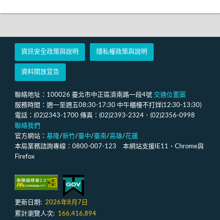
資訊安全政策與說明
隱私權政策與說明
資料開放宣告
聯絡地址：100026 臺北市中正區濟南路一段4號
交通位置圖
服務時間：週一至週五08:30-17:30 中午櫃檯不打烊(12:30-13:30)
電話：(02)2343-1700 傳真：(02)2393-2324．(02)2356-0998
聯絡我們
官方網站：
基隆
/
新竹
/
臺中
/
臺南
/
高雄
/
花蓮
本局業務諮詢專線：0800-007-123 本網站支援IE11、Chrome與
Firefox
更新日期:
2026年8月7日
累計瀏覽人次:
166,416,894