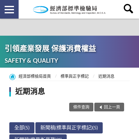
引領產業發展 保護消費權益
SAFETY & QUALITY
經濟部標檢局首頁
標準與正字標記
近期消息
近期消息
條件查詢
回上一頁
全部(5)
新聞稿(標準與正字標記)(5)