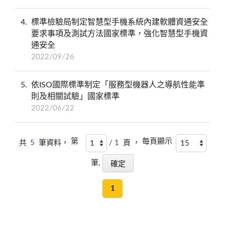
4
標準檢驗局制定智慧型手機系統內建軟體資通安全
要求事項及測試方法國家標準，強化智慧型手機資
通安全
2022/09/26
5
依ISO國際標準制定「服務型機器人之導航性能準
則及相關試驗」國家標準
2022/06/22
第
每頁顯示
共
5
筆資料，
/ 1
頁 ，
筆,
1