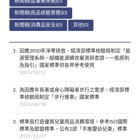
新聞稿(度量衡業務)(0)
新聞稿(商品檢驗業務)(0)
新聞稿(消費品安全)(0)
其他(0)
1
因應2050年淨零排放，經濟部標準檢驗局制定「能
源管理系統－組織能源績效量測與查證－一般原則
及指引」國家標準供各界參考使用
2023/10/12
2
為因應年長者或身心障礙者步行之需求，經濟部標
準檢驗局制定「步行推車」國家標準
2023/06/30
3
標準局打造優質兒童用品消費環境，參考ISO國際
標準及歐盟標準，公布2部「手推嬰幼兒車」標準
2022/12/07