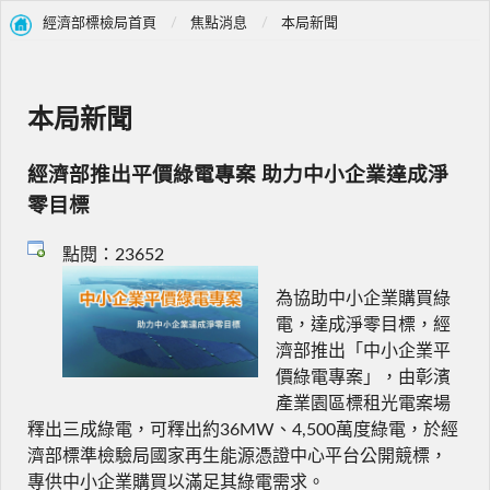
經濟部標檢局首頁
焦點消息
本局新聞
本局新聞
經濟部推出平價綠電專案 助力中小企業達成淨
零目標
點閱：23652
為協助中小企業購買綠
電，達成淨零目標，經
濟部推出「中小企業平
價綠電專案」，由彰濱
產業園區標租光電案場
釋出三成綠電，可釋出約36MW、4,500萬度綠電，於經
濟部標準檢驗局國家再生能源憑證中心平台公開競標，
專供中小企業購買以滿足其綠電需求。