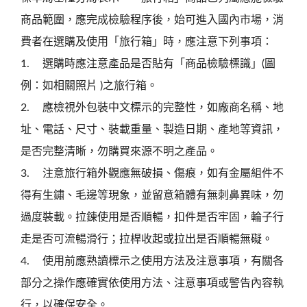
商品範圍，應完成檢驗程序後，始可進入國內市場，消
費者在選購及使用「旅行箱」時，應注意下列事項：
1.
選購時應注意產品是否貼有「商品檢驗標識」(圖
例：如相關照片 )之旅行箱。
2.
應檢視外包裝中文標示的完整性，如廠商名稱、地
址、電話、尺寸、裝載重量、製造日期、產地等資訊，
是否完整清晰，勿購買來源不明之產品。
3.
注意旅行箱外觀應無破損、傷痕，如有金屬組件不
得有生鏽、毛邊等現象，並留意箱體有無刺鼻異味，勿
過度裝載。拉鍊使用是否順暢，扣件是否牢固，輪子行
走是否可流暢滑行；拉桿收起或拉出是否順暢無礙。
4.
使用前應熟讀標示之使用方法及注意事項，有關各
部分之操作應確實依使用方法、注意事項或警告內容執
行，以確保安全。