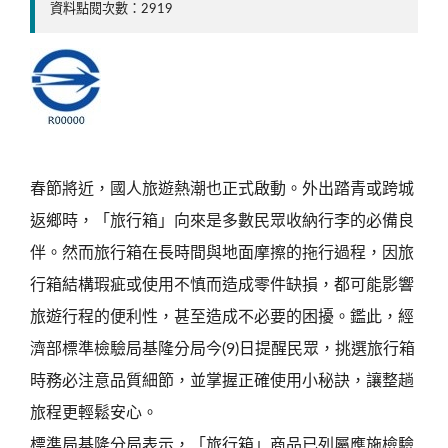
資料點閱次數：2919
春節將近，國人旅遊熱潮也正式啟動。外出踏青或跨城
返鄉時，「旅行箱」向來是多數民眾收納行李的必備良
伴。然而旅行箱在長時間與地面摩擦的拖行過程，因旅
行箱結構瑕疵或使用不慎而造成零件缺損，都可能影響
旅遊行程的便利性，甚至造成不必要的困擾。鑑此，經
濟部標準檢驗局基隆分局今(9)日提醒民眾，挑選旅行箱
時務必注意品質細節，並掌握正確使用小秘訣，讓整趟
旅程更輕鬆安心。
標準局基隆分局表示，「旅行箱」商品已列屬應施檢驗