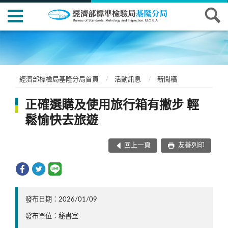
經濟部標檢局基隆分局首頁
活動訊息
新聞稿
正確選購及使用旅行箱有撇步 輕
鬆愉快去旅遊
回上一頁
友善列印
發布日期：2026/01/09
發布單位：秘書室