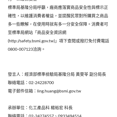
標準局基隆分局呼籲，廠商應落實商品安全性與標示正
確性，以維護消費者權益，並提醒民眾對所購買之商品
多一些瞭解，在使用時就有多一分安全保障。消費者可
至標準局網站「商品安全資訊網
(http://safety.bsmi.gov.tw)」項下查閱或撥打免付費電話
0800-007123洽詢。
發言人：經濟部標準檢驗局基隆分局 黃雯苓 副分局長
聯絡電話：02-24228700
電子郵件信箱：ling.huang@bsmi.gov.tw
承辦單位：化工產品科 楊裕宏 科長
聯絡電話：02-24274557、0933494514