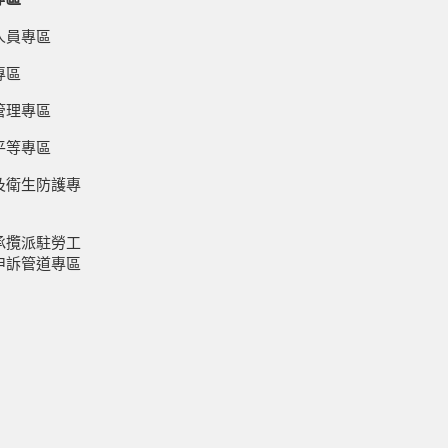
人員專區
專區
管理專區
平等專區
及衛生防護專
承攬派駐勞工
申訴管道專區