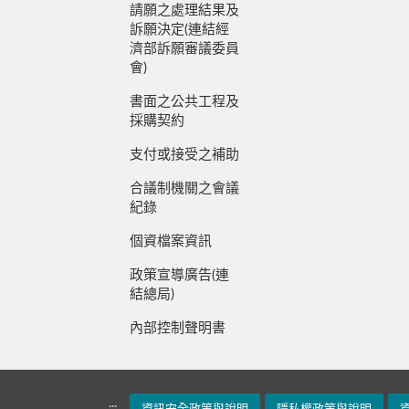
請願之處理結果及
訴願決定(連結經
濟部訴願審議委員
會)
書面之公共工程及
採購契約
支付或接受之補助
合議制機關之會議
紀錄
個資檔案資訊
政策宣導廣告(連
結總局)
內部控制聲明書
:::