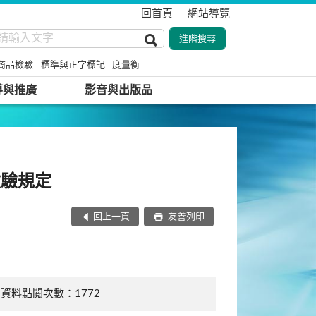
回首頁
網站導覽
商品檢驗
標準與正字標記
度量衡
導與推廣
影音與出版品
檢驗規定
回上一頁
友善列印
資料點閱次數：1772