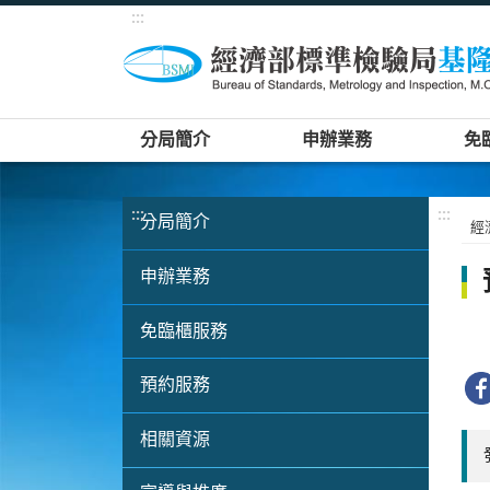
:::
分局簡介
申辦業務
免
:::
:::
分局簡介
經
申辦業務
免臨櫃服務
預約服務
相關資源