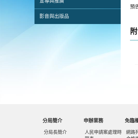
宣導與推廣
預
影音與出版品
附
分局簡介
申辦業務
免臨
分局長簡介
人民申請案處理時
網路