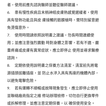
者，使用前應先諮詢醫師並聽從醫師建議。
6.
患有慢性疾病且末梢神經皮膚熱感覺遲緩者，使用
具有發熱功能且與皮 膚接觸的筋膜槍時，需特別留意避
免燙傷意外。
7.
使用時間請依照說明書之建議，勿長時間連續使
用；並應注意強烈震動 時對身體之影響，若有不適、嚴
重疼痛或皮膚有異常症狀，應立即停止 使用並尋求醫療
諮詢。
8.
定期依使用說明書之保養方法清潔，清潔前先將電
源插頭拔離插座，並 防止水滲入具有馬達的機體內部，
以避免電擊危險。
9.
若有運轉不順暢或故障現象發生，應立即停止使用
並聯絡廠商指定之維 修站辦理檢修，切勿自行更換零件
或拆解修理，並應注意定期保養，以 確保使用安全。