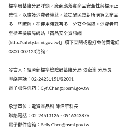
標準局基隆分局呼籲，廠商應落實商品安全性與標示正
確性，以維護消費者權益，並提醒民眾對所購買之商品
多一些瞭解，在使用時就有多一分安全保障。消費者可
至標準檢驗局網站「商品安全資訊網
(http://safety.bsmi.gov.tw)」項下查閱或撥打免付費電話
0800-007123洽詢。
發言人：經濟部標準檢驗局基隆分局 張嶽峯 分局長
聯絡電話：02-24231151轉2001
電子郵件信箱：Cyf.Chang@bsmi.gov.tw
承辦單位：電資產品科 陳偉華科長
聯絡電話：02-24513126、0916343876
電子郵件信箱：Belly.Chen@bsmi.gov.tw