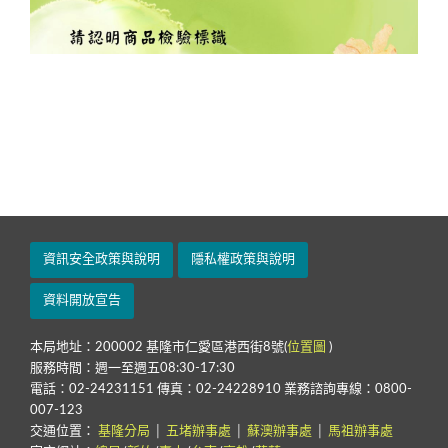
1
2
資訊安全政策與說明
隱私權政策與說明
資料開放宣告
本局地址：200002 基隆市仁愛區港西街8號(
位置圖
)
服務時間：週一至週五08:30-17:30
電話：02-24231151 傳真：02-24228910 業務諮詢專線：0800-
007-123
交通位置：
基隆分局
│
五堵辦事處
│
蘇澳辦事處
│
馬祖辦事處