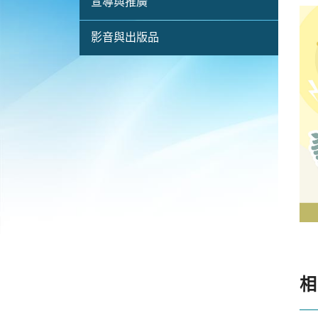
宣導與推廣
影音與出版品
相