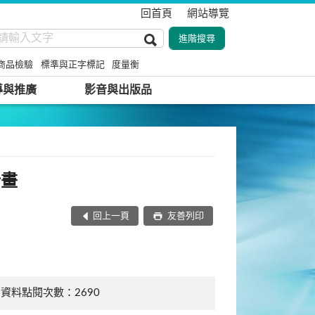
回首頁
網站導覽
商品檢驗
標準與正字標記
度量衡
導與推廣
影音與出版品
計畫
回上一頁
友善列印
資料點閱次數：2690