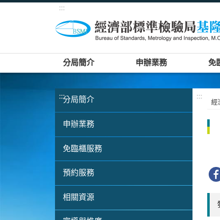
:::
分局簡介
申辦業務
免
:::
:::
分局簡介
經
申辦業務
免臨櫃服務
預約服務
相關資源